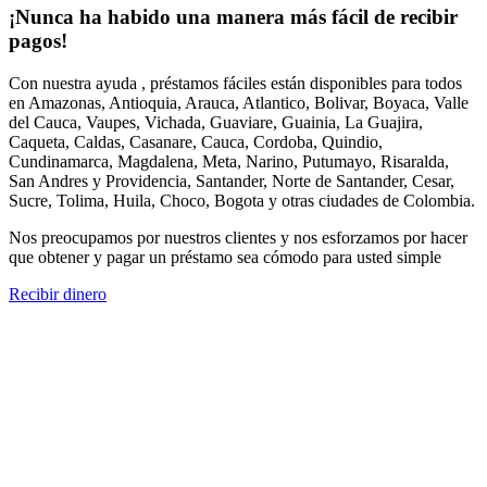
¡Nunca ha habido una manera más fácil de recibir
pagos!
Con nuestra ayuda , préstamos fáciles están disponibles para todos
en Amazonas, Antioquia, Arauca, Atlantico, Bolivar, Boyaca, Valle
del Cauca, Vaupes, Vichada, Guaviare, Guainia, La Guajira,
Caqueta, Caldas, Casanare, Cauca, Cordoba, Quindio,
Cundinamarca, Magdalena, Meta, Narino, Putumayo, Risaralda,
San Andres y Providencia, Santander, Norte de Santander, Cesar,
Sucre, Tolima, Huila, Choco, Bogota y otras ciudades de Colombia.
Nos preocupamos por nuestros clientes y nos esforzamos por hacer
que obtener y pagar un préstamo sea cómodo para usted simple
Recibir dinero