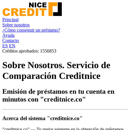
Principal
Sobre nosotros
¿Cómo conseguir un préstamo?
Ayuda
Contacto
ES
EN
Créditos aprobados:
1556853
Sobre Nosotros. Servicio de
Comparación Creditnice
Emisión de préstamos en tu cuenta en
minutos con "creditnice.co"
Acerca del sistema "creditnice.co"
"creditnice.co" — Tu mejor asistente en la obtención de préstamos.